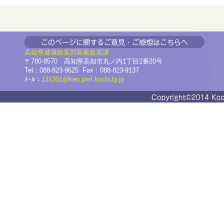
高知県
健康政策部
医療政策課
〒780-8570 高知県高知市丸ノ内1丁目2番20号
Tel：088-823-9625 Fax：088-823-9137
ﾒｰﾙ：
131301@ken.pref.kochi.lg.jp