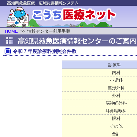
HOME
>>
情報センター利用手順
令和７年度診療科別照会件数
診療科
内科
小児科
整形外科
外科
脳神経外科
耳鼻咽喉科
眼科
その他
合計