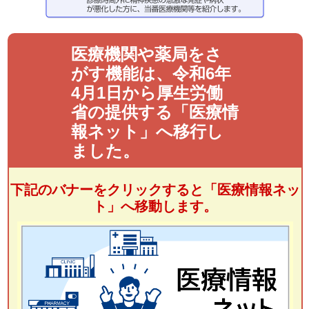
医療機関や薬局をさ
がす機能は、令和6年
4月1日から厚生労働
省の提供する「医療情
報ネット」へ移行し
ました。
下記のバナーをクリックすると「医療情報ネッ
ト」へ移動します。