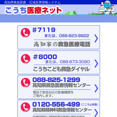
高知県救急医療・広域災害情報システム