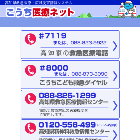
高知県救急医療・広域災害情報システム