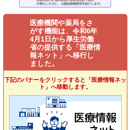
医療機関や薬局をさ
がす機能は、令和6年
4月1日から厚生労働
省の提供する「医療情
報ネット」へ移行し
ました。
下記のバナーをクリックすると「医療情報ネッ
ト」へ移動します。